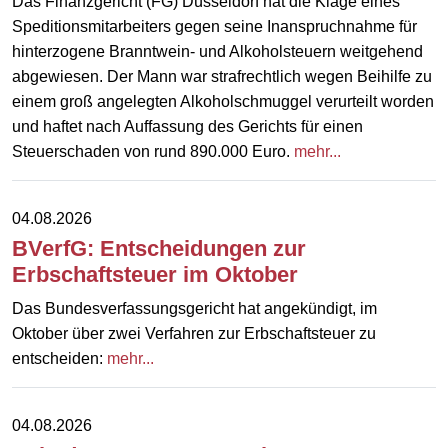
Das Finanzgericht (FG) Düsseldorf hat die Klage eines
Speditionsmitarbeiters gegen seine Inanspruchnahme für
hinterzogene Branntwein- und Alkoholsteuern weitgehend
abgewiesen. Der Mann war strafrechtlich wegen Beihilfe zu
einem groß angelegten Alkoholschmuggel verurteilt worden
und haftet nach Auffassung des Gerichts für einen
Steuerschaden von rund 890.000 Euro.
mehr...
04.08.2026
BVerfG: Entscheidungen zur
Erbschaftsteuer im Oktober
Das Bundesverfassungsgericht hat angekündigt, im
Oktober über zwei Verfahren zur Erbschaftsteuer zu
entscheiden:
mehr...
04.08.2026