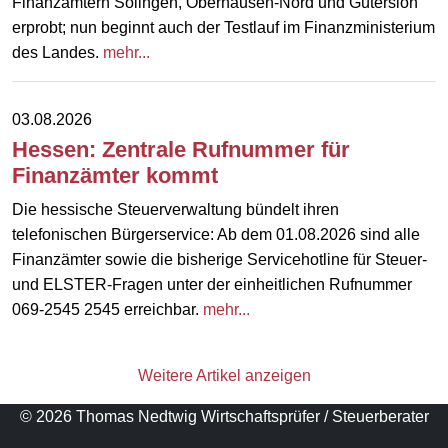
Finanzämtern Solingen, Oberhausen-Nord und Gütersloh
erprobt; nun beginnt auch der Testlauf im Finanzministerium
des Landes.
mehr...
03.08.2026
Hessen: Zentrale Rufnummer für
Finanzämter kommt
Die hessische Steuerverwaltung bündelt ihren
telefonischen Bürgerservice: Ab dem 01.08.2026 sind alle
Finanzämter sowie die bisherige Servicehotline für Steuer-
und ELSTER-Fragen unter der einheitlichen Rufnummer
069-2545 2545 erreichbar.
mehr...
Weitere Artikel anzeigen
© 2026 Thomas Nedtwig Wirtschaftsprüfer / Steuerberater