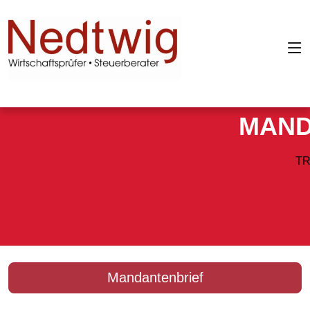
MAND
TR
Mandantenbrief