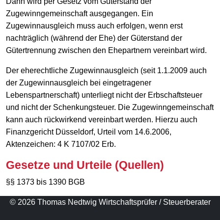
Dann wird per Gesetz vom Güterstand der
Zugewinngemeinschaft ausgegangen. Ein
Zugewinnausgleich muss auch erfolgen, wenn erst
nachträglich (während der Ehe) der Güterstand der
Gütertrennung zwischen den Ehepartnern vereinbart wird.
Der eherechtliche Zugewinnausgleich (seit 1.1.2009 auch
der Zugewinnausgleich bei eingetragener
Lebenspartnerschaft) unterliegt nicht der Erbschaftsteuer
und nicht der Schenkungsteuer. Die Zugewinngemeinschaft
kann auch rückwirkend vereinbart werden. Hierzu auch
Finanzgericht Düsseldorf, Urteil vom 14.6.2006,
Aktenzeichen: 4 K 7107/02 Erb.
Gesetze und Urteile (Quellen)
§§ 1373 bis 1390 BGB
© 2026 Thomas Nedtwig Wirtschaftsprüfer / Steuerberater