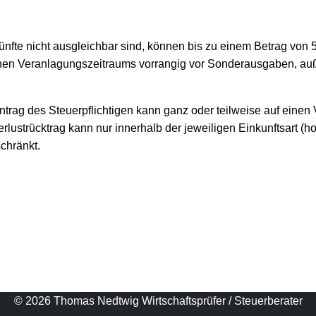
künfte nicht ausgleichbar sind, können bis zu einem Betrag von
enen Veranlagungszeitraums vorrangig vor Sonderausgaben, a
trag des Steuerpflichtigen kann ganz oder teilweise auf einen
erlustrücktrag kann nur innerhalb der jeweiligen Einkunftsart 
chränkt.
© 2026 Thomas Nedtwig Wirtschaftsprüfer / Steuerberater