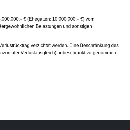
 5.000.000,– € (Ehegatten: 10.000.000,– €) vom
ußergewöhnlichen Belastungen und sonstigen
 Verlustrücktrag verzichtet werden. Eine Beschränkung des
(horizontaler Verlustausgleich) unbeschränkt vorgenommen