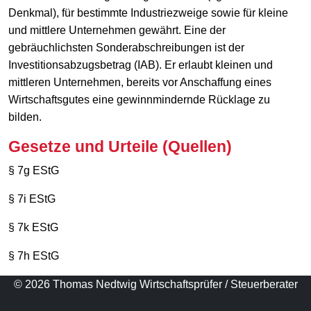
Denkmal), für bestimmte Industriezweige sowie für kleine
und mittlere Unternehmen gewährt. Eine der
gebräuchlichsten Sonderabschreibungen ist der
Investitionsabzugsbetrag (IAB). Er erlaubt kleinen und
mittleren Unternehmen, bereits vor Anschaffung eines
Wirtschaftsgutes eine gewinnmindernde Rücklage zu
bilden.
Gesetze und Urteile (Quellen)
§ 7g EStG
§ 7i EStG
§ 7k EStG
§ 7h EStG
© 2026 Thomas Nedtwig Wirtschaftsprüfer / Steuerberater