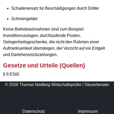
Schadenersatz für Beschädigungen durch Dritter
Schmiergelder
Keine Betriebseinnahmen sind zum Beispiel:
Investitionszulagen, durchlaufende Posten,
Gelegenheitsgeschenke, die nicht den Rahmen einer
Aufmerksamkeit übersteigen, der Verzicht auf ein Entgelt
und Darlehensrückzahlungen.
Gesetze und Urteile (Quellen)
§ 8 EStG
© 2026 Thomas Nedtwig Wirtschaftsprüfer / Steuerberater
Datenschutz
Impressum