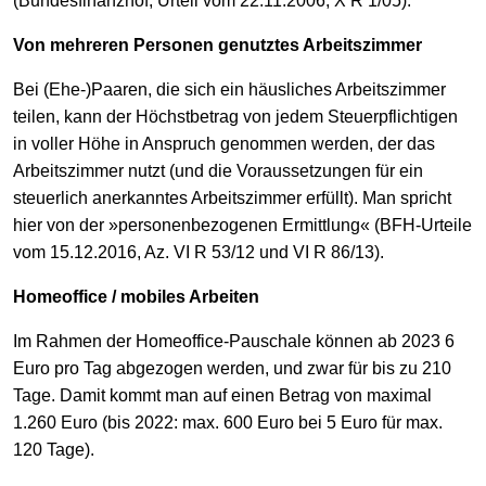
(Bundesfinanzhof, Urteil vom 22.11.2006, X R 1/05).
Von mehreren Personen genutztes Arbeitszimmer
Bei (Ehe-)Paaren, die sich ein häusliches Arbeitszimmer
teilen, kann der Höchstbetrag von jedem Steuerpflichtigen
in voller Höhe in Anspruch genommen werden, der das
Arbeitszimmer nutzt (und die Voraussetzungen für ein
steuerlich anerkanntes Arbeitszimmer erfüllt). Man spricht
hier von der »personenbezogenen Ermittlung« (BFH-Urteile
vom 15.12.2016, Az. VI R 53/12 und VI R 86/13).
Homeoffice / mobiles Arbeiten
Im Rahmen der Homeoffice-Pauschale können ab 2023 6
Euro pro Tag abgezogen werden, und zwar für bis zu 210
Tage. Damit kommt man auf einen Betrag von maximal
1.260 Euro (bis 2022: max. 600 Euro bei 5 Euro für max.
120 Tage).