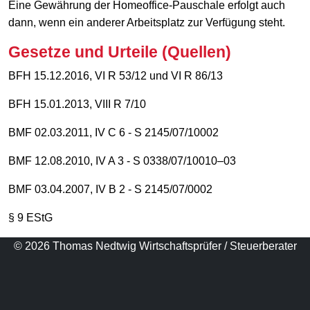
Eine Gewährung der Homeoffice-Pauschale erfolgt auch
dann, wenn ein anderer Arbeitsplatz zur Verfügung steht.
Gesetze und Urteile (Quellen)
BFH 15.12.2016, VI R 53/12 und VI R 86/13
BFH 15.01.2013, VIII R 7/10
BMF 02.03.2011, IV C 6 - S 2145/07/10002
BMF 12.08.2010, IV A 3 - S 0338/07/10010–03
BMF 03.04.2007, IV B 2 - S 2145/07/0002
§ 9 EStG
© 2026 Thomas Nedtwig Wirtschaftsprüfer / Steuerberater