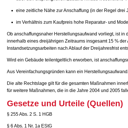
eine zeitliche Nähe zur Anschaffung (in der Regel drei J
im Verhältnis zum Kaufpreis hohe Reparatur- und Mod
Ob anschaffungsnaher Herstellungsaufwand vorliegt, ist in
innerhalb eines dreijährigen Zeitraums insgesamt 15 % d
Instandsetzungsarbeiten nach Ablauf der Dreijahresfrist e
Wird ein Gebäude teilentgeltlich erworben, ist anschaffung
Aus Vereinfachungsgründen kann ein Herstellungsaufwand, d
Die alte Rechtslage gilt für die gesamten Maßnahmen innerh
für weitere Maßnahmen, die in die Jahre 2004 und 2005 fall
Gesetze und Urteile (Quellen)
§ 255 Abs. 2 S. 1 HGB
§ 6 Abs. 1 Nr. 1a EStG