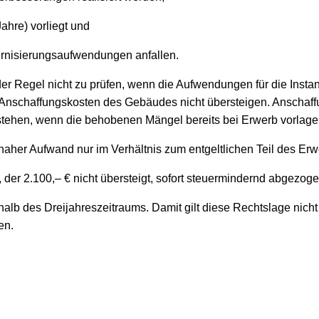
ahre) vorliegt und
ernisierungsaufwendungen anfallen.
 der Regel nicht zu prüfen, wenn die Aufwendungen für die Ins
er Anschaffungskosten des Gebäudes nicht übersteigen. Ansch
ntstehen, wenn die behobenen Mängel bereits bei Erwerb vorlag
snaher Aufwand nur im Verhältnis zum entgeltlichen Teil des Er
er 2.100,– € nicht übersteigt, sofort steuermindernd abgezog
alb des Dreijahreszeitraums. Damit gilt diese Rechtslage nicht
en.