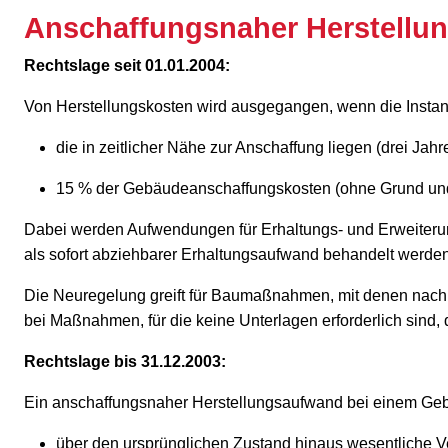
Anschaffungsnaher Herstellu
Rechtslage seit 01.01.2004:
Von Herstellungskosten wird ausgegangen, wenn die Inst
die in zeitlicher Nähe zur Anschaffung liegen (drei Jahre
15 % der Gebäudeanschaffungskosten (ohne Grund und
Dabei werden Aufwendungen für Erhaltungs- und Erweiterung
als sofort abziehbarer Erhaltungsaufwand behandelt werden
Die Neuregelung greift für Baumaßnahmen, mit denen nach
bei Maßnahmen, für die keine Unterlagen erforderlich sind, 
Rechtslage bis 31.12.2003:
Ein anschaffungsnaher Herstellungsaufwand bei einem Geb
über den ursprünglichen Zustand hinaus wesentliche V