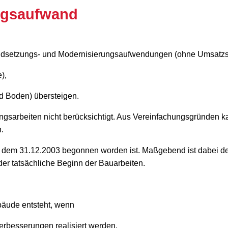
ngsaufwand
andsetzungs- und Modernisierungsaufwendungen (ohne Umsatzs
),
 Boden) übersteigen.
sarbeiten nicht berücksichtigt. Aus Vereinfachungsgründen kan
.
 dem 31.12.2003 begonnen worden ist. Maßgebend ist dabei de
der tatsächliche Beginn der Bauarbeiten.
äude entsteht, wenn
erbesserungen realisiert werden,