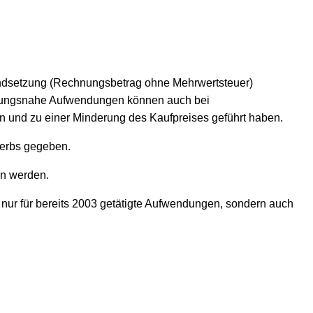
tandsetzung (Rechnungsbetrag ohne Mehrwertsteuer)
affungsnahe Aufwendungen können auch bei
en und zu einer Minderung des Kaufpreises geführt haben.
werbs gegeben.
en werden.
 nur für bereits 2003 getätigte Aufwendungen, sondern auch